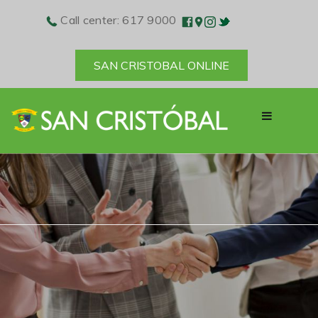
Call center: 617 9000
SAN CRISTOBAL ONLINE